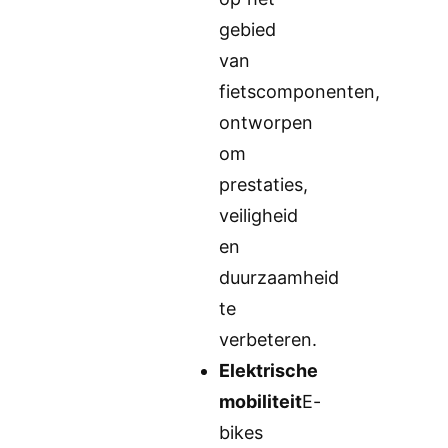
gebied
van
fietscomponenten,
ontworpen
om
prestaties,
veiligheid
en
duurzaamheid
te
verbeteren.
Elektrische
mobiliteit
E-
bikes