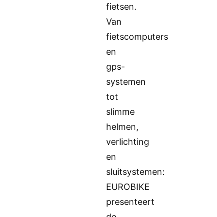
fietsen.
Van
fietscomputers
en
gps-
systemen
tot
slimme
helmen,
verlichting
en
sluitsystemen:
EUROBIKE
presenteert
de