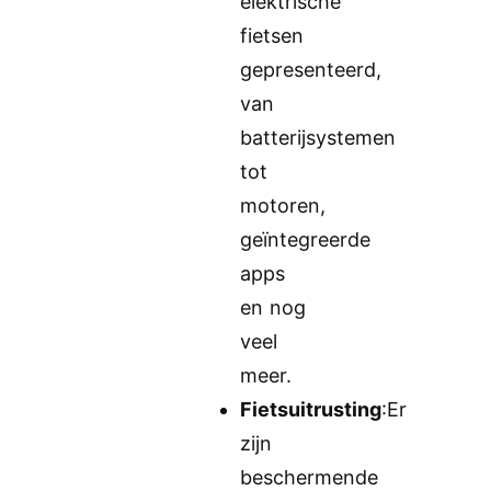
elektrische
fietsen
gepresenteerd,
van
batterijsystemen
tot
motoren,
geïntegreerde
apps
en nog
veel
meer.
Fietsuitrusting
:Er
zijn
beschermende