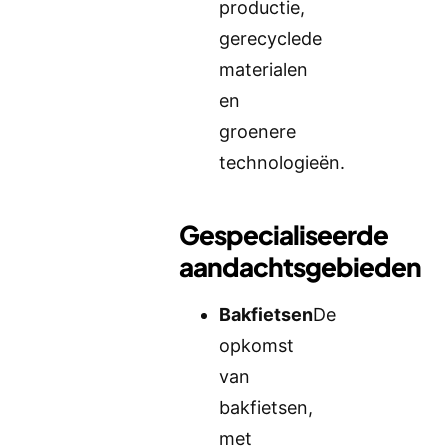
productie,
gerecyclede
materialen
en
groenere
technologieën.
Gespecialiseerde
aandachtsgebieden
Bakfietsen
De
opkomst
van
bakfietsen,
met