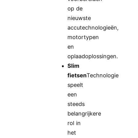
op de
nieuwste
accutechnologieën,
motortypen
en
oplaadoplossingen.
Slim
fietsen
Technologie
speelt
een
steeds
belangrijkere
rol in
het