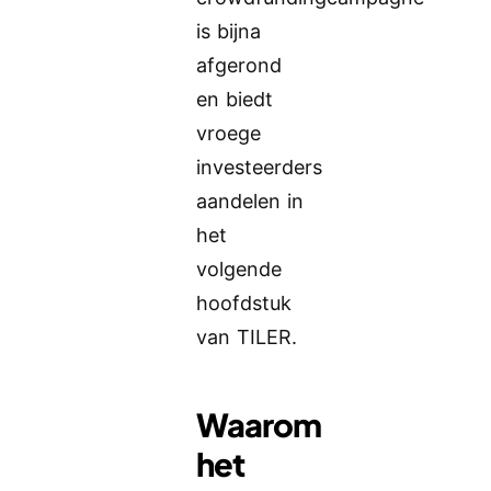
is bijna
afgerond
en biedt
vroege
investeerders
aandelen in
het
volgende
hoofdstuk
van TILER.
Waarom
het