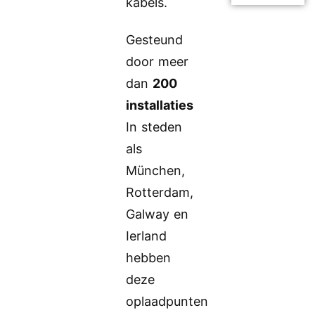
kabels.
Gesteund
door meer
dan
200
installaties
In steden
als
München,
Rotterdam,
Galway en
Ierland
hebben
deze
oplaadpunten