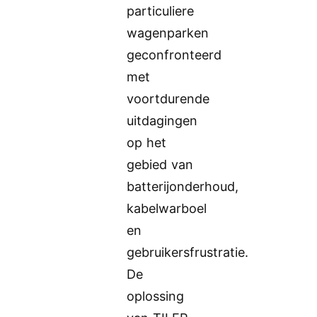
particuliere
wagenparken
geconfronteerd
met
voortdurende
uitdagingen
op het
gebied van
batterijonderhoud,
kabelwarboel
en
gebruikersfrustratie.
De
oplossing