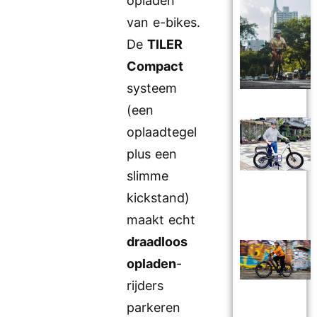
opladen
van e-bikes.
De
TILER
Compact
systeem
(een
oplaadtegel
plus een
slimme
kickstand)
maakt echt
draadloos
opladen
-
rijders
parkeren