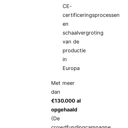
CE-
certificeringsprocessen
en
schaalvergroting
van de
productie
in
Europa
Met meer
dan
€130.000 al
opgehaald
(De
crowdfundingcampagne