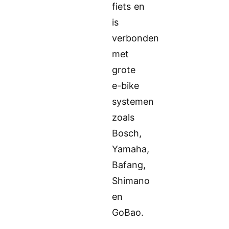
fiets en
is
verbonden
met
grote
e-bike
systemen
zoals
Bosch,
Yamaha,
Bafang,
Shimano
en
GoBao.