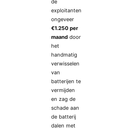
de
exploitanten
ongeveer
€1.250 per
maand
door
het
handmatig
verwisselen
van
batterijen te
vermijden
en zag de
schade aan
de batterij
dalen met