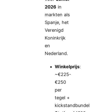
2026
in
markten als
Spanje, het
Verenigd
Koninkrijk
en
Nederland.
Winkelprijs
:
~€225-
€250
per
tegel +
kickstandbundel