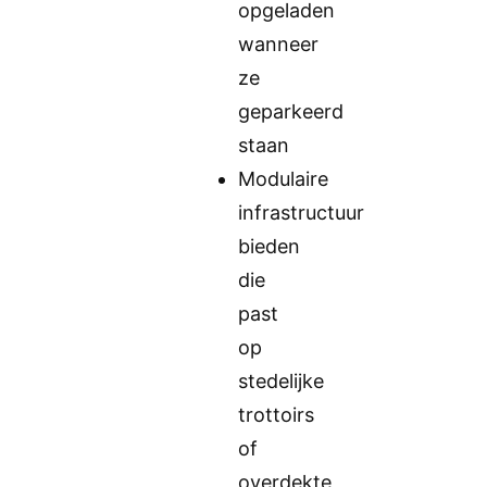
opgeladen
wanneer
ze
geparkeerd
staan
Modulaire
infrastructuur
bieden
die
past
op
stedelijke
trottoirs
of
overdekte