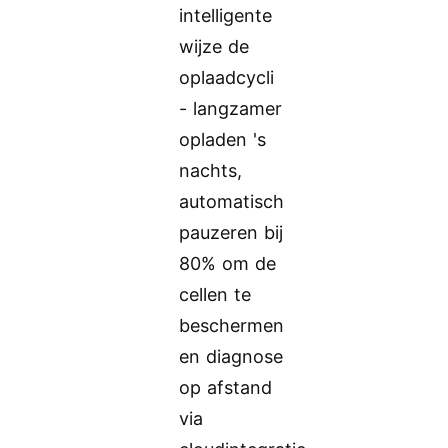
intelligente
wijze de
oplaadcycli
- langzamer
opladen 's
nachts,
automatisch
pauzeren bij
80% om de
cellen te
beschermen
en diagnose
op afstand
via