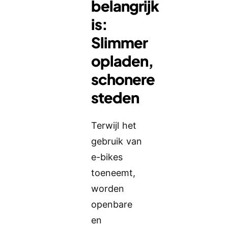
belangrijk
is:
Slimmer
opladen,
schonere
steden
Terwijl het
gebruik van
e-bikes
toeneemt,
worden
openbare
en