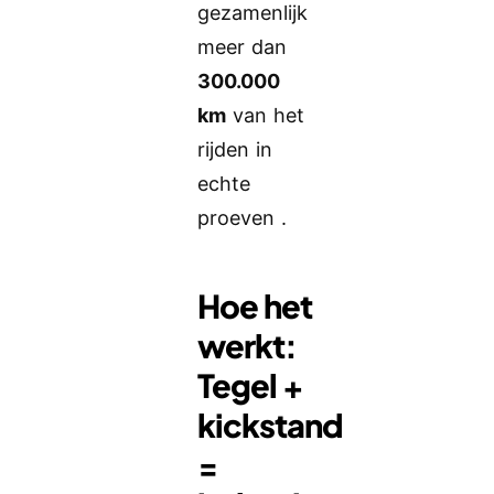
gezamenlijk
meer dan
300.000
km
van het
rijden in
echte
proeven .
Hoe het
werkt:
Tegel +
kickstand
=