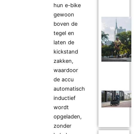
hun e-bike
gewoon
boven de
tegel en
laten de
kickstand
zakken,
waardoor
de accu
automatisch
inductief
wordt
opgeladen,
zonder