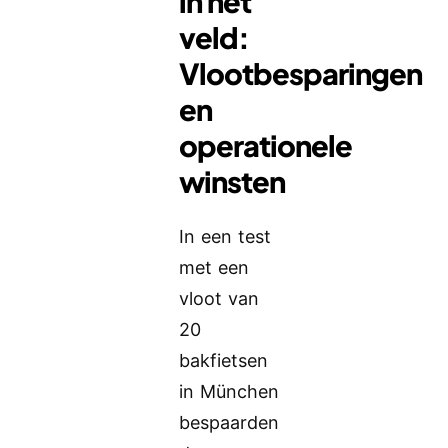
in het
veld:
Vlootbesparingen
en
operationele
winsten
In een test
met een
vloot van
20
bakfietsen
in München
bespaarden