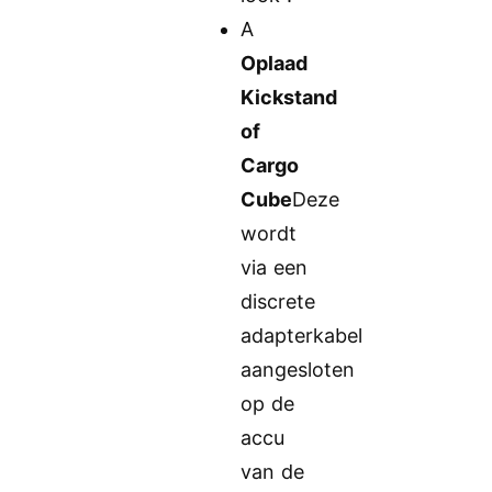
A
Oplaad
Kickstand
of
Cargo
Cube
Deze
wordt
via een
discrete
adapterkabel
aangesloten
op de
accu
van de