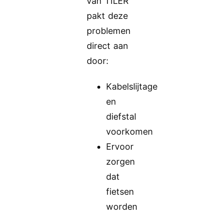
van TILER
pakt deze
problemen
direct aan
door:
Kabelslijtage
en
diefstal
voorkomen
Ervoor
zorgen
dat
fietsen
worden