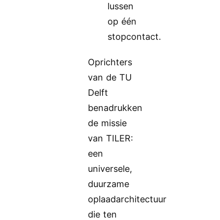
lussen
op één
stopcontact.
Oprichters
van de TU
Delft
benadrukken
de missie
van TILER:
een
universele,
duurzame
oplaadarchitectuur
die ten