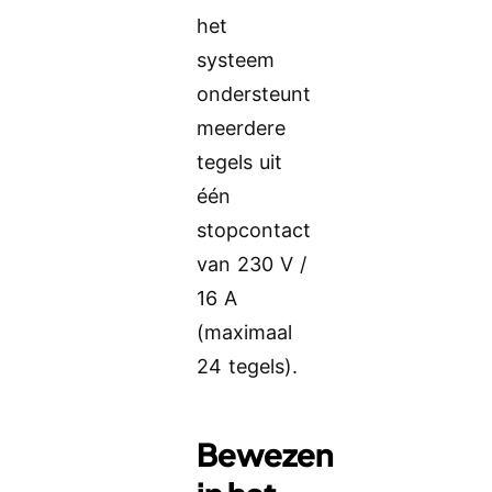
het
systeem
ondersteunt
meerdere
tegels uit
één
stopcontact
van 230 V /
16 A
(maximaal
24 tegels).
Bewezen