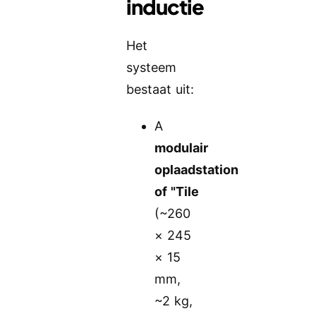
inductie
Het
systeem
bestaat uit:
A
modulair
oplaadstation
of "Tile
(~260
× 245
× 15
mm,
~2 kg,