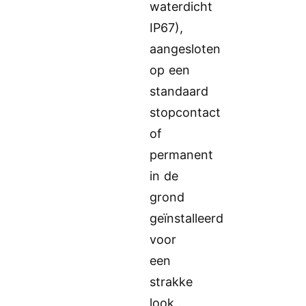
waterdicht
IP67),
aangesloten
op een
standaard
stopcontact
of
permanent
in de
grond
geïnstalleerd
voor
een
strakke
look .