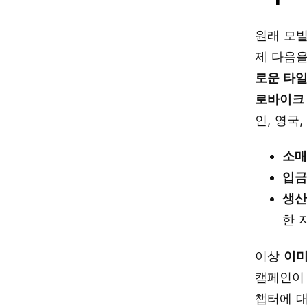
원래 모빌
제 다음을
로운 타일
로바이크 
인, 영국
소매
입
생산
한 
이상
이미
캠페인이 
챕터에 대