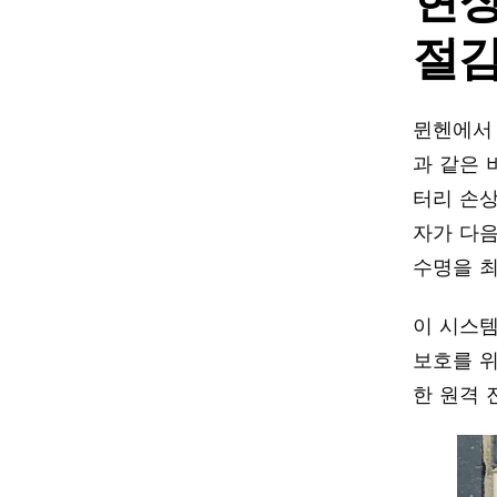
절감
뮌헨에서 
과 같은
터리 손
자가 다음
수명을 
이 시스템
보호를 위
한 원격 진