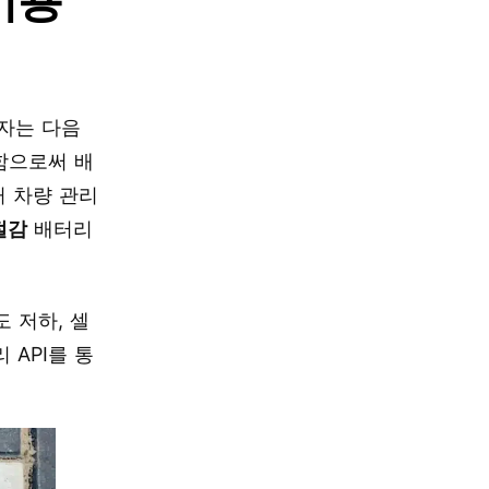
자는 다음
함으로써 배
거 차량 관리
절감
배터리
 저하, 셀
 API를 통