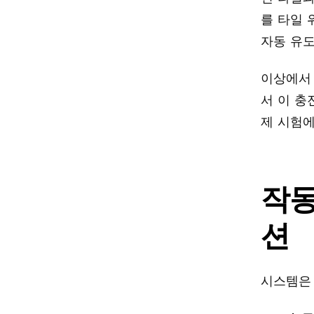
를 타일
자동 유도
이상에서
서 이 충
제 시험에
작동
션
시스템은