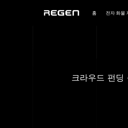
홈
전자 화물
크라우드 펀딩 