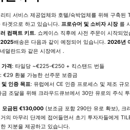
리티 서비스 제공업체와 호텔/숙박업체를 위해 구축된 TI
 타겟으로 하고 있습니다.
프로슈머 및 소비자 시장
를 
러 컴팩트 키트
. 쇼케이스 직후에 사전 주문이 시작되었
2025
배송은 다음과 같이 예정되어 있습니다.
2026년
, 네덜란드와 같은 시장에서 .
 가격
: 타일당 ~€225-€250 + 킥스탠드 번들
금
: €29 환불 가능한 선주문 보증금
 및 인증 목표
: 유럽에서 CE 인증 프로세스 및 제조 규
자금 조달을 위해 크라우드큐브에서 30만 유로의 주식 
 모금된 €130,000
(보조금 포함 290만 유로 확보), 
거의 마무리 단계에 접어들면서 초기 투자자들에게 TIL
한 지분을 제공하고 있습니다.