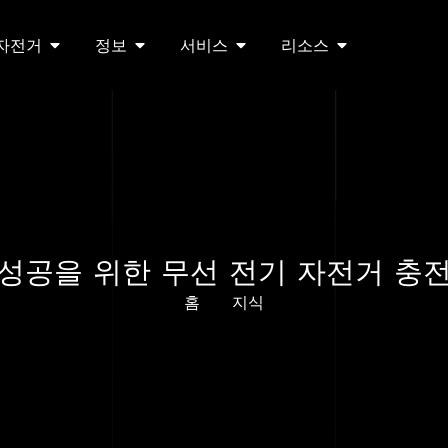
 자전거
정보
서비스
리소스
성공을 위한 무선 전기 자전거 충
홈
지식