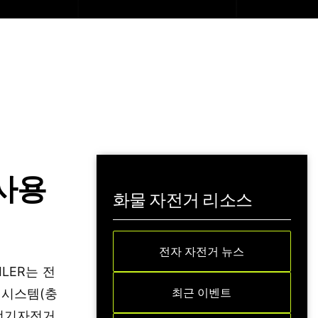
 사용
화물 자전거 리소스
전자 자전거 뉴스
LER는 전
최근 이벤트
시스템(충
전기자전거