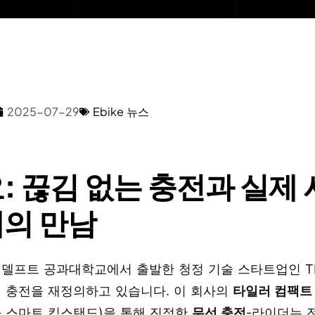
2025-07-29
Ebike 뉴스
: 끊김 없는 충전과 실제
의 만남
델프트 공과대학교에서 출발한 청정 기술 스타트업인 TI
 충전을 재정의하고 있습니다. 이 회사의
타일러 컴팩트
과 스마트 킥스탠드)을 통해 진정한
무선 충전
-라이더는 