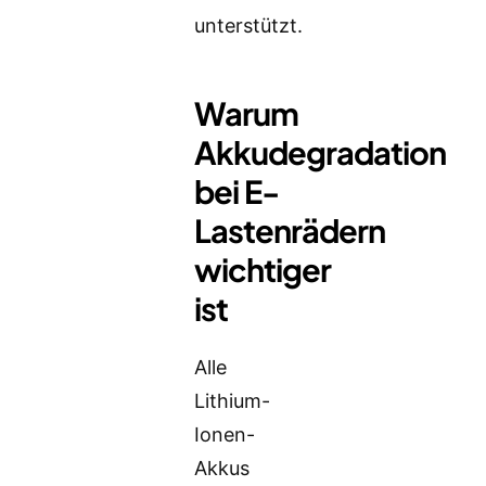
unterstützt.
Warum
Akkudegradation
bei E-
Lastenrädern
wichtiger
ist
Alle
Lithium-
Ionen-
Akkus