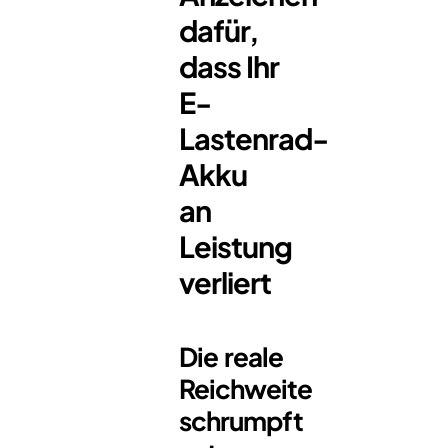
dafür,
dass Ihr
E-
Lastenrad-
Akku
an
Leistung
verliert
Die reale
Reichweite
schrumpft