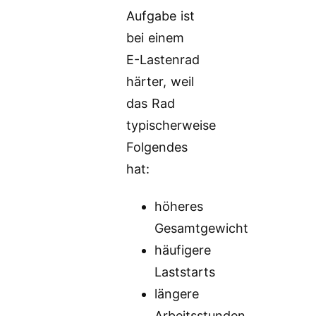
Aufgabe ist
bei einem
E-Lastenrad
härter, weil
das Rad
typischerweise
Folgendes
hat:
höheres
Gesamtgewicht
häufigere
Laststarts
längere
Arbeitsstunden