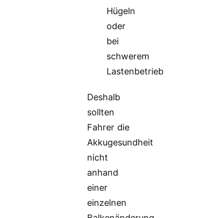
Hügeln
oder
bei
schwerem
Lastenbetrieb
Deshalb
sollten
Fahrer die
Akkugesundheit
nicht
anhand
einer
einzelnen
Balkenänderung