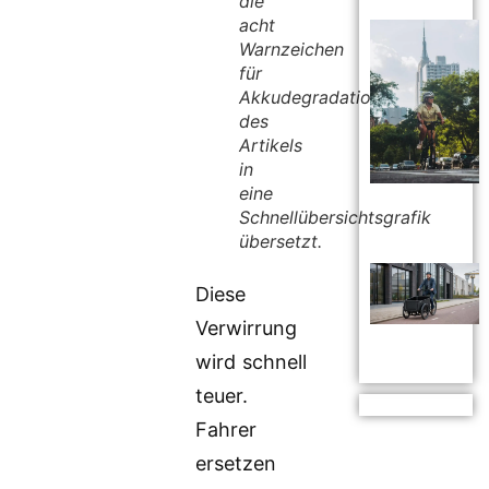
die
acht
Warnzeichen
für
Akkudegradation
des
Artikels
in
eine
Schnellübersichtsgrafik
übersetzt.
Diese
Verwirrung
wird schnell
teuer.
Fahrer
ersetzen