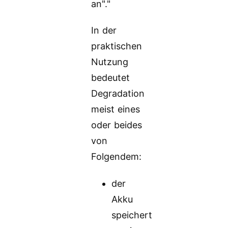
an"."
In der
praktischen
Nutzung
bedeutet
Degradation
meist eines
oder beides
von
Folgendem:
der
Akku
speichert