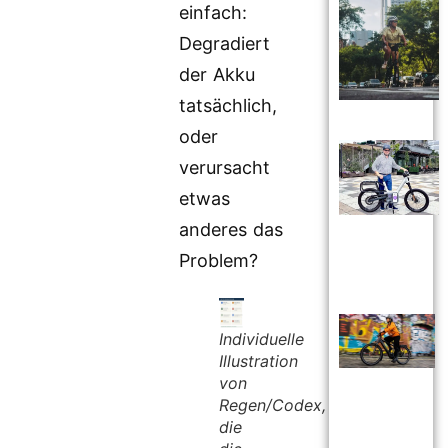
einfach:
Degradiert
der Akku
tatsächlich,
oder
verursacht
etwas
anderes das
Problem?
Individuelle
Illustration
von
Regen/Codex,
die