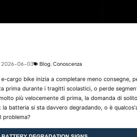
2026-06-03
Blog
,
Conoscenza
a e-cargo bike inizia a completare meno consegne, p
a prima durante i tragitti scolastici, o perde segment
 molto più velocemente di prima, la domanda di solit
: la batteria si sta davvero degradando, o è qualcos'a
il problema?