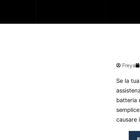
Freya
Se la tu
assistenz
batteria
semplice
causare 