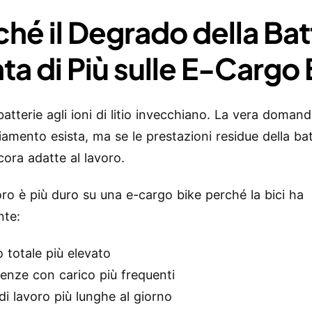
ché il Degrado della Bat
ta di Più sulle E-Cargo 
batterie agli ioni di litio invecchiano. La vera doman
iamento esista, ma se le prestazioni residue della bat
cora adatte al lavoro.
oro è più duro su una e-cargo bike perché la bici ha
nte:
 totale più elevato
enze con carico più frequenti
di lavoro più lunghe al giorno