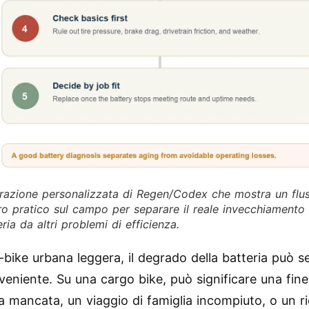
strazione personalizzata di Regen/Codex che mostra un flu
ro pratico sul campo per separare il reale invecchiamento 
eria da altri problemi di efficienza.
-bike urbana leggera, il degrado della batteria può 
veniente. Su una cargo bike, può significare una fine
 mancata, un viaggio di famiglia incompiuto, o un r