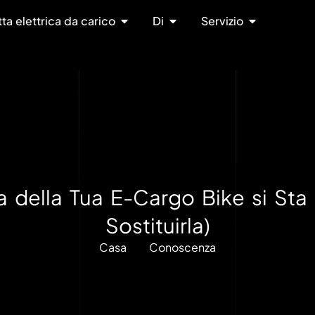
tta elettrica da carico
Di
Servizio
ria della Tua E-Cargo Bike si S
Sostituirla)
Casa
Conoscenza