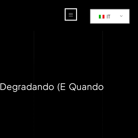
IT
ta Degradando (E Quando