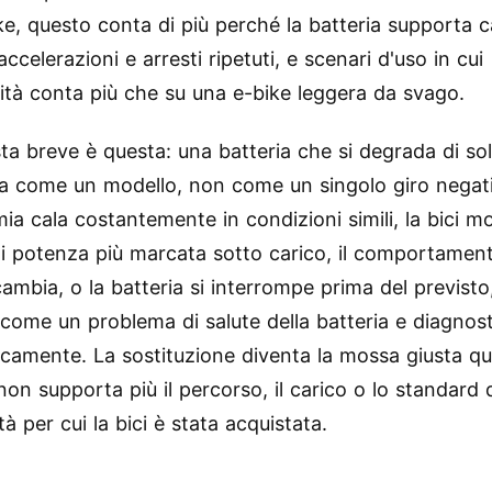
ke, questo conta di più perché la batteria supporta ca
accelerazioni e arresti ripetuti, e scenari d'uso in cui
ilità conta più che su una e-bike leggera da svago.
ta breve è questa: una batteria che si degrada di soli
a come un modello, non come un singolo giro negat
mia cala costantemente in condizioni simili, la bici m
di potenza più marcata sotto carico, il comportament
cambia, o la batteria si interrompe prima del previsto
o come un problema di salute della batteria e diagnost
icamente. La sostituzione diventa la mossa giusta q
non supporta più il percorso, il carico o lo standard 
tà per cui la bici è stata acquistata.