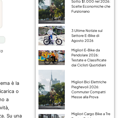
Sotto $1.000 nel 2026:
Scelte Economiche che
Funzionano
3 Ultime Notizie sul
Settore E-Bike di
Agosto 2026
Migliori E-Bike da
to
Pendolare 2026:
Testate e Classificate
dai Ciclisti Quotidiani
Migliori Bici Elettriche
lema è la
Pieghevoli 2026:
ricarica o
Commuter Compatti
Messe alla Prova
no a
vità,
Migliori Cargo Bike a Tre
za. Su una