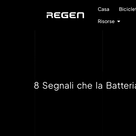
Casa
Bicicle
Risorse
8 Segnali che la Batte