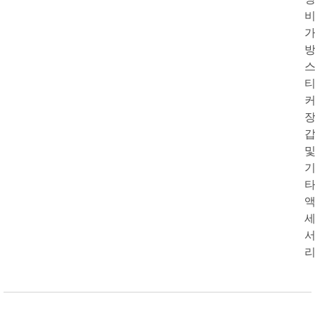
비
방
커
리