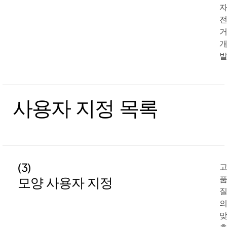
발
사용자 지정 목록
(3)
모양 사용자 지정