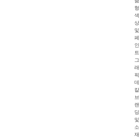
트
픽
칼