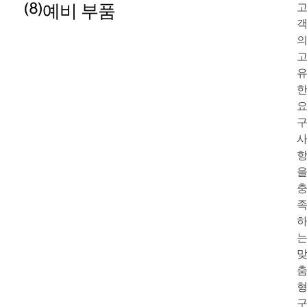
(8)
예비 부품