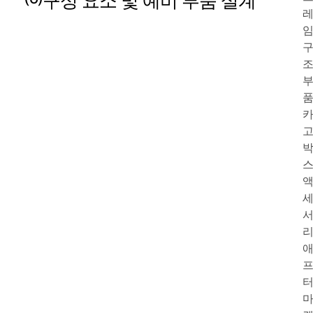
임
품
리