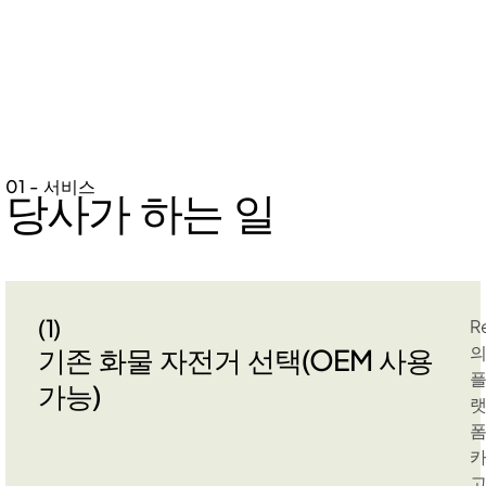
01 - 서비스
당사가 하는 일
(1)
R
기존 화물 자전거 선택(OEM 사용
가능)