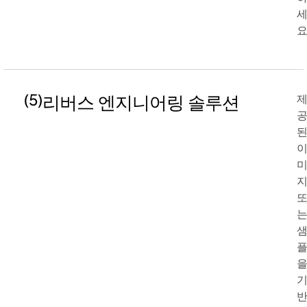
요
(5)
리버스 엔지니어링 솔루션