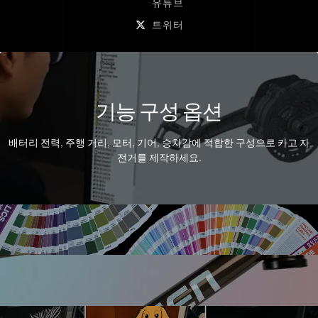
유튜브
트위터
기능 구성 옵션
배터리 전력, 주행 거리, 모터, 기어, 승차감에 적합한 구성으로 카고 자
전거를 제작하세요.