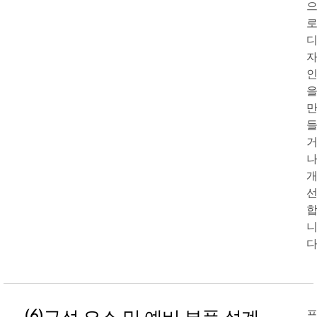
다
(6)
구성 요소 및 예비 부품 설계