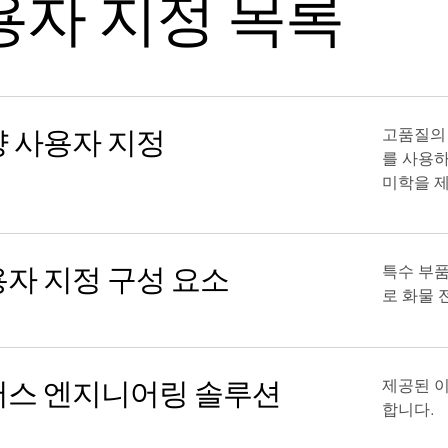
용자 지정 목록
 사용자 지정
고품질의 
를 사용하
미학을 
자 지정 구성 요소
특수 부품
로 화물 
버스 엔지니어링 솔루션
제공된 
합니다.