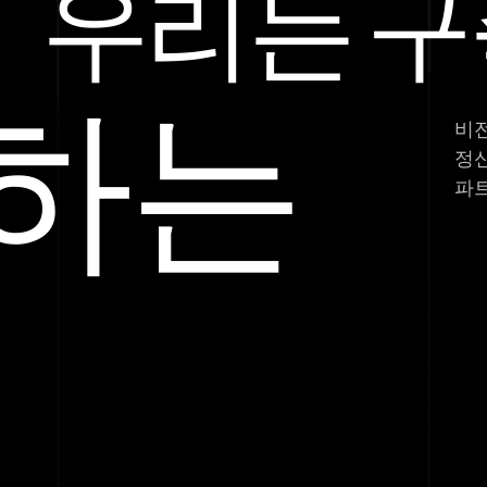
우리는 구
하는
비전
정신
파트