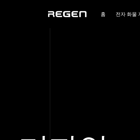
홈
전자 화물