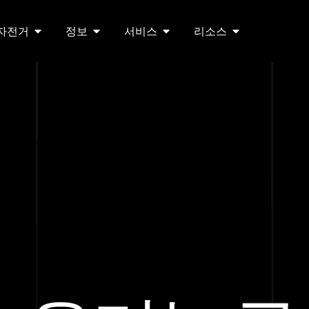
 자전거
정보
서비스
리소스