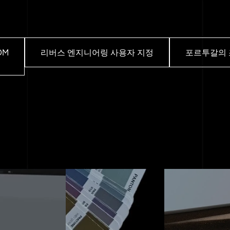
DM
리버스 엔지니어링 사용자 지정
포르투갈의 
성