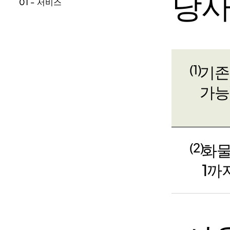
당사
01 - 서비스
(1)
기존
가능
(2)
화물
1까