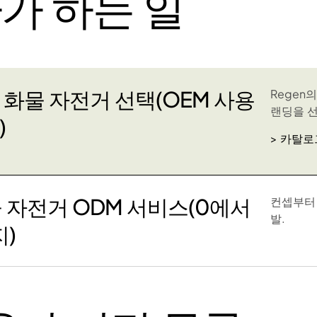
가 하는 일
 화물 자전거 선택(OEM 사용
Regen
랜딩을 
)
> 카탈로
 자전거 ODM 서비스(0에서
컨셉부터
발.
지)