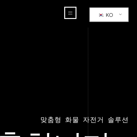
KO
맞춤형 화물 자전거 솔루션