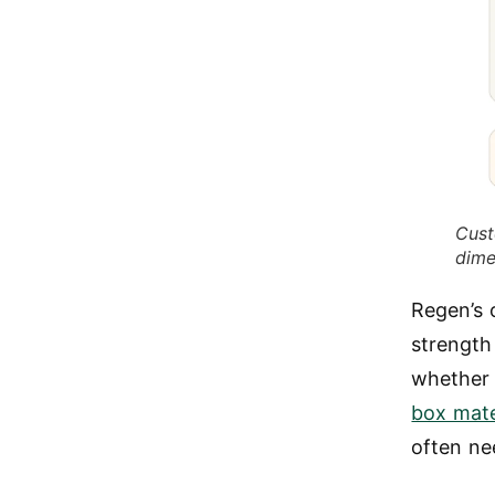
Cust
dime
Regen’s
strength
whether 
box mate
often ne