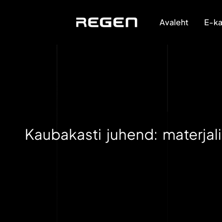
Avaleht
E-ka
Kaubakasti juhend: materjal