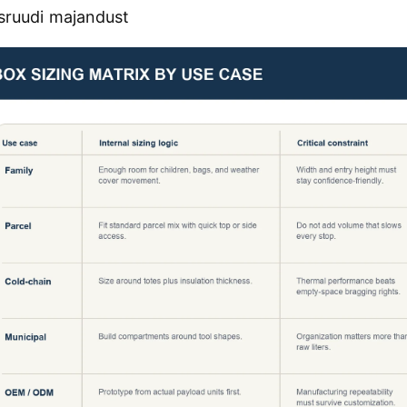
sruudi majandust