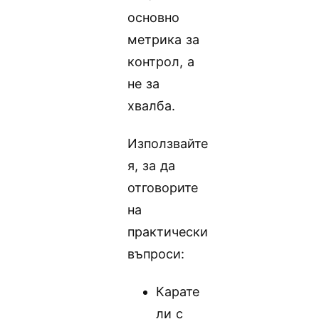
основно
метрика за
контрол, а
не за
хвалба.
Използвайте
я, за да
отговорите
на
практически
въпроси:
Карате
ли с