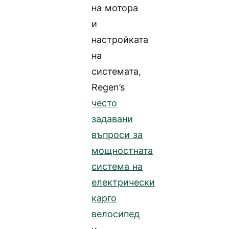
на мотора
и
настройката
на
системата,
Regen’s
често
задавани
въпроси за
мощностната
система на
електрически
карго
велосипед