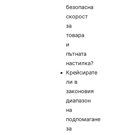
безопасна
скорост
за
товара
и
пътната
настилка?
Крейсирате
ли в
законовия
диапазон
на
подпомагане
за