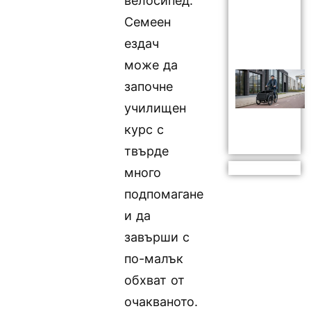
велосипед.
Семеен
ездач
може да
започне
училищен
курс с
твърде
много
подпомагане
и да
завърши с
по-малък
обхват от
очакваното.