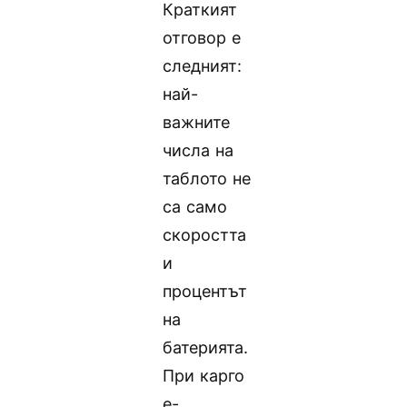
Краткият
отговор е
следният:
най-
важните
числа на
таблото не
са само
скоростта
и
процентът
на
батерията.
При карго
е-