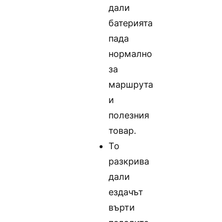
дали
батерията
пада
нормално
за
маршрута
и
полезния
товар.
То
разкрива
дали
ездачът
върти