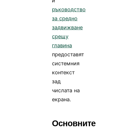
и
ръководство
за средно
задвижване
срещу
главина
предоставят
системния
контекст
зад
числата на
екрана.
Основните