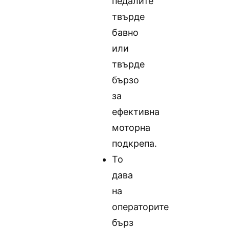
педалите
твърде
бавно
или
твърде
бързо
за
ефективна
моторна
подкрепа.
То
дава
на
операторите
бърз