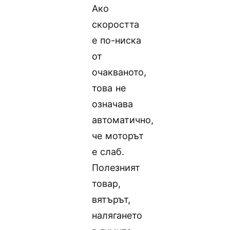
Ако
скоростта
е по-ниска
от
очакваното,
това не
означава
автоматично,
че моторът
е слаб.
Полезният
товар,
вятърът,
налягането