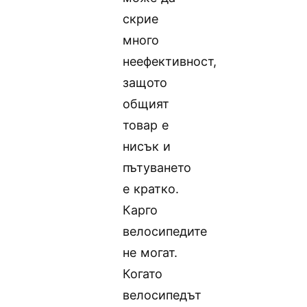
скрие
много
неефективност,
защото
общият
товар е
нисък и
пътуването
е кратко.
Карго
велосипедите
не могат.
Когато
велосипедът