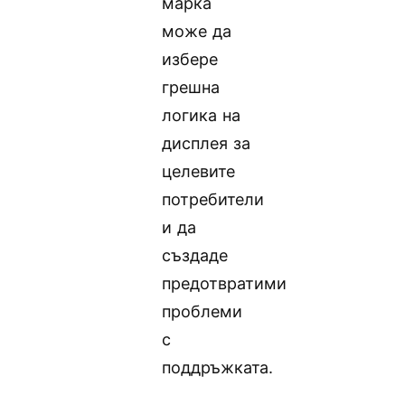
марка
може да
избере
грешна
логика на
дисплея за
целевите
потребители
и да
създаде
предотвратими
проблеми
с
поддръжката.