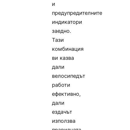
и
предупредителните
индикатори
заедно.
Тази
комбинация
ви казва
дали
велосипедът
работи
ефективно,
дали
ездачът
използва
правилната