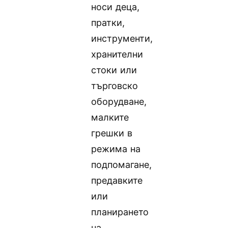
носи деца,
пратки,
инструменти,
хранителни
стоки или
търговско
оборудване,
малките
грешки в
режима на
подпомагане,
предавките
или
планирането
на