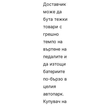
Доставчик
може да
бута тежки
товари с
грешно
темпо на
въртене на
педалите и
да изтощи
батериите
по-бързо в
целия
автопарк.
Купувач на