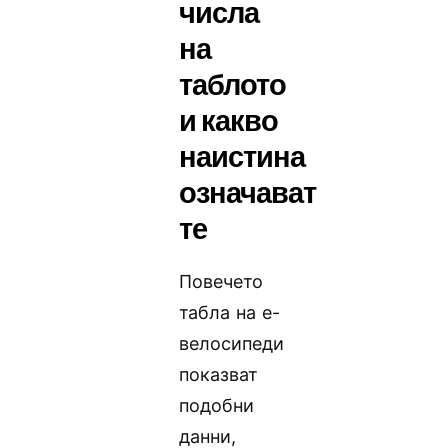
числа
на
таблото
и какво
наистина
означават
те
Повечето
табла на е-
велосипеди
показват
подобни
данни,