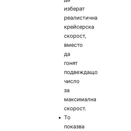
изберат
реалистична
крейсерска
скорост,
вместо
да
гонят
подвеждащо
число
за
максимална
скорост.
То
показва