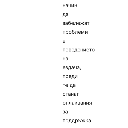
начин
да
забележат
проблеми
в
поведението
на
ездача,
преди
те да
станат
оплаквания
за
поддръжка