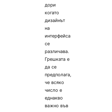
дори
когато
дизайнът
на
интерфейса
се
различава.
Грешката е
да се
предполага,
че всяко
число е
еднакво
важно във