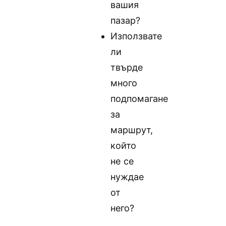
вашия
пазар?
Използвате
ли
твърде
много
подпомагане
за
маршрут,
който
не се
нуждае
от
него?