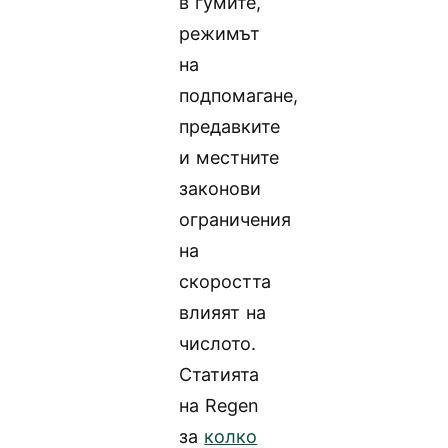
в гумите,
режимът
на
подпомагане,
предавките
и местните
законови
ограничения
на
скоростта
влияят на
числото.
Статията
на Regen
за
колко