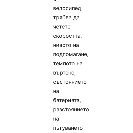
велосипед
трябва да
четете
скоростта,
нивото на
подпомагане,
темпото на
въртене,
състоянието
на
батерията,
разстоянието
на
пътуването