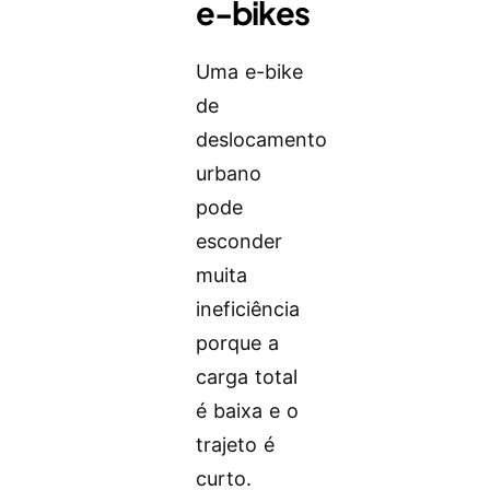
e-bikes
Uma e-bike
de
deslocamento
urbano
pode
esconder
muita
ineficiência
porque a
carga total
é baixa e o
trajeto é
curto.