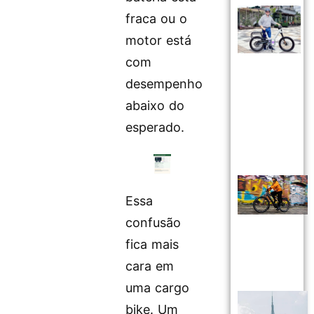
fraca ou o
motor está
com
desempenho
abaixo do
esperado.
Essa
confusão
fica mais
cara em
uma cargo
bike. Um