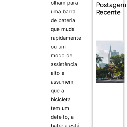
olham para
Postagem
Recente
uma barra
de bateria
que muda
rapidamente
ou um
modo de
assistência
alto e
assumem
que a
bicicleta
tem um
defeito, a
bateria está