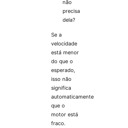
não
precisa
dela?
Se a
velocidade
está menor
do que o
esperado,
isso não
significa
automaticamente
que o
motor está
fraco.