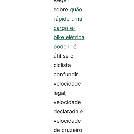
Regen
sobre
quão
rápido uma
cargo e-
bike elétrica
pode ir
é
útil se o
ciclista
confundir
velocidade
legal,
velocidade
declarada e
velocidade
de cruzeiro