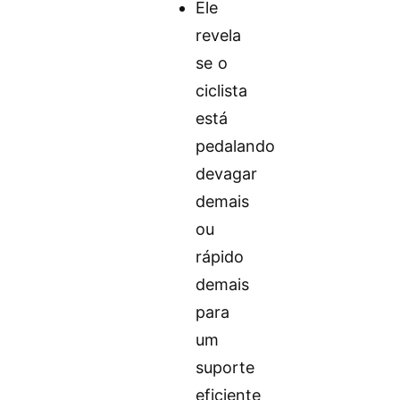
Ele
revela
se o
ciclista
está
pedalando
devagar
demais
ou
rápido
demais
para
um
suporte
eficiente