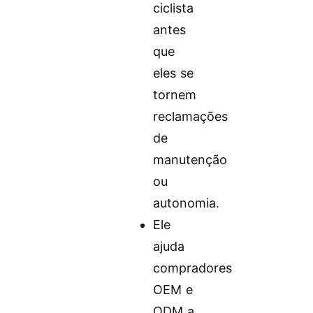
ciclista
antes
que
eles se
tornem
reclamações
de
manutenção
ou
autonomia.
Ele
ajuda
compradores
OEM e
ODM a