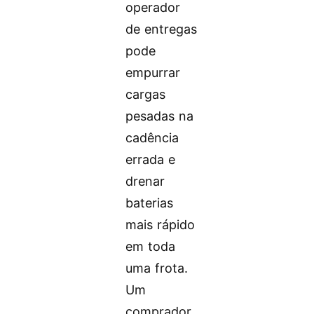
operador
de entregas
pode
empurrar
cargas
pesadas na
cadência
errada e
drenar
baterias
mais rápido
em toda
uma frota.
Um
comprador