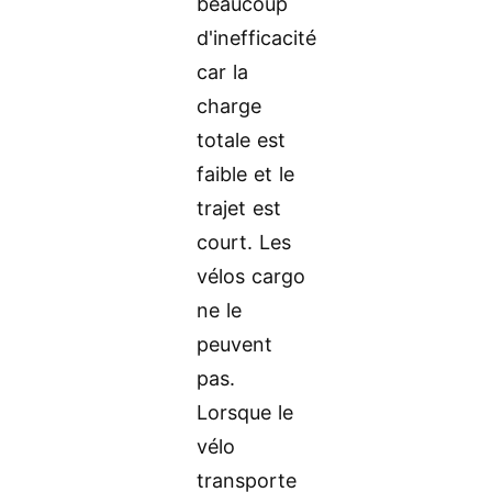
beaucoup
d'inefficacité
car la
charge
totale est
faible et le
trajet est
court. Les
vélos cargo
ne le
peuvent
pas.
Lorsque le
vélo
transporte