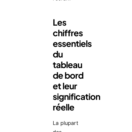
Les
chiffres
essentiels
du
tableau
de bord
et leur
signification
réelle
La plupart