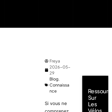
Freya
2026-05-
29
Blog
,
Connaissa
Ressourc
nce
Sur
Les
Si vous ne
Vélos
comprenez