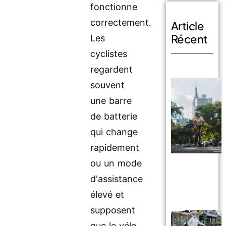
fonctionne
correctement.
Article
Récent
Les
cyclistes
regardent
souvent
une barre
de batterie
qui change
rapidement
ou un mode
d'assistance
élevé et
supposent
que le vélo