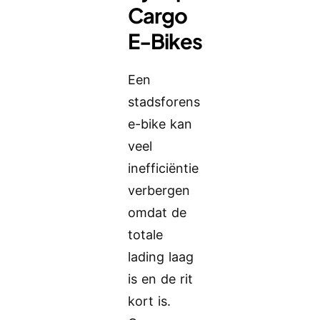
Cargo
E-Bikes
Een
stadsforens
e-bike kan
veel
inefficiëntie
verbergen
omdat de
totale
lading laag
is en de rit
kort is.