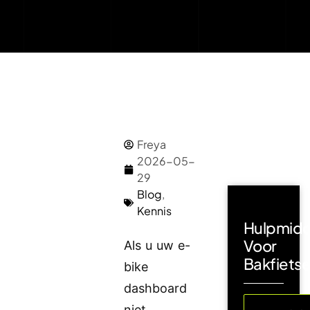
Freya
2026-05-
29
Blog
,
Kennis
Hulpmidd
Voor
Als u uw e-
Bakfiets
bike
dashboard
niet