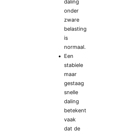
daling
onder
zware
belasting
is
normaal.
Een
stabiele
maar
gestaag
snelle
daling
betekent
vaak
dat de