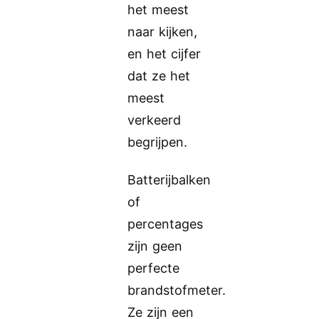
het meest
naar kijken,
en het cijfer
dat ze het
meest
verkeerd
begrijpen.
Batterijbalken
of
percentages
zijn geen
perfecte
brandstofmeter.
Ze zijn een