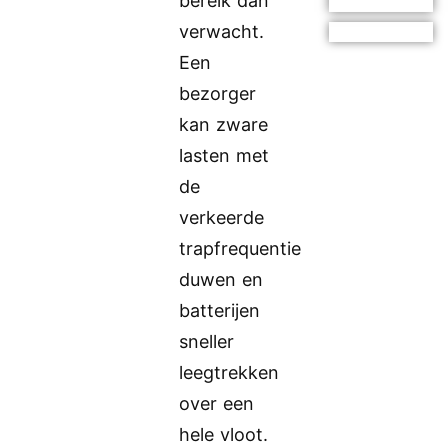
bereik dan
verwacht.
Een
bezorger
kan zware
lasten met
de
verkeerde
trapfrequentie
duwen en
batterijen
sneller
leegtrekken
over een
hele vloot.