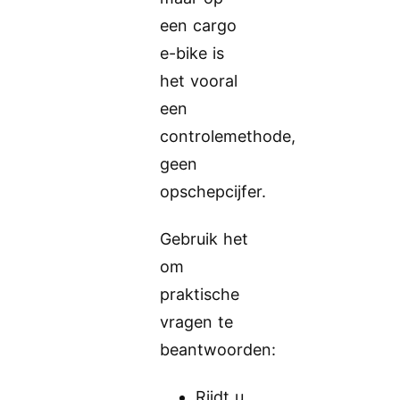
een cargo
e-bike is
het vooral
een
controlemethode,
geen
opschepcijfer.
Gebruik het
om
praktische
vragen te
beantwoorden:
Rijdt u