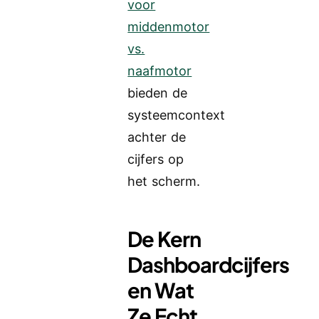
voor
middenmotor
vs.
naafmotor
bieden de
systeemcontext
achter de
cijfers op
het scherm.
De Kern
Dashboardcijfers
en Wat
Ze Echt