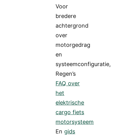
Voor
bredere
achtergrond
over
motorgedrag
en
systeemconfiguratie,
Regen’s
FAQ over
het
elektrische
cargo fiets
motorsysteem
En
gids