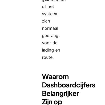
of het
systeem
zich
normaal
gedraagt
voor de
lading en
route.
Waarom
Dashboardcijfers
Belangrijker
Zijn op