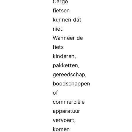
Cargo
fietsen
kunnen dat
niet.
Wanneer de
fiets
kinderen,
pakketten,
gereedschap,
boodschappen
of
commerciële
apparatuur
vervoert,
komen