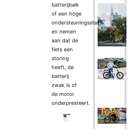
batterijbalk
of een hoge
ondersteuningsstand
en nemen
aan dat de
fiets een
storing
heeft, de
batterij
zwak is of
de motor
onderpresteert.