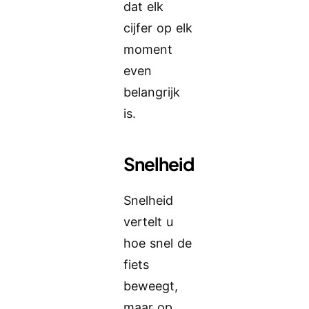
dat elk
cijfer op elk
moment
even
belangrijk
is.
Snelheid
Snelheid
vertelt u
hoe snel de
fiets
beweegt,
maar op