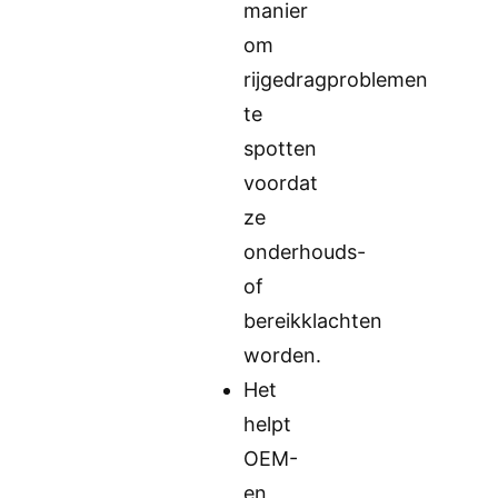
manier
om
rijgedragproblemen
te
spotten
voordat
ze
onderhouds-
of
bereikklachten
worden.
Het
helpt
OEM-
en