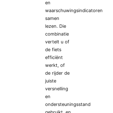
en
waarschuwingsindicatoren
samen
lezen. Die
combinatie
vertelt u of
de fiets
efficiënt
werkt, of
de rijder de
juiste
versnelling
en
ondersteuningsstand
gebruikt, en