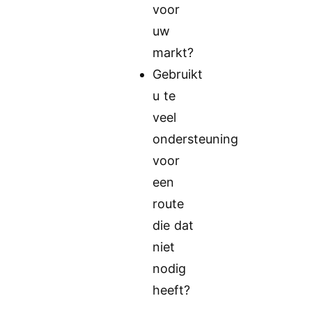
voor
uw
markt?
Gebruikt
u te
veel
ondersteuning
voor
een
route
die dat
niet
nodig
heeft?